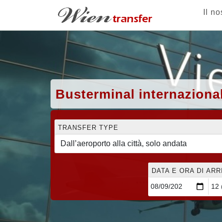
Il no
Busterminal internazional
TRANSFER TYPE
DATA E ORA DI AR