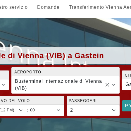
stro servizio
Domande
Transferimento Vienna Ae
e di Vienna (VIB) a Gastein
AEROPORTO
CI
Busterminal internazionale di Vienna
Ga
(VIB)
RIVO DEL VOLO
PASSEGGERI
Pr
: