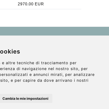
2970.00 EUR
Contact
info@wientransfer.com
cookies
Secure Payment with STRIPE
 e altre tecniche di tracciamento per
perienza di navigazione nel nostro sito, per
personalizzati e annunci mirati, per analizzare
o sito, e per capire da dove arrivano i nostri
Cambia le mie impostazioni