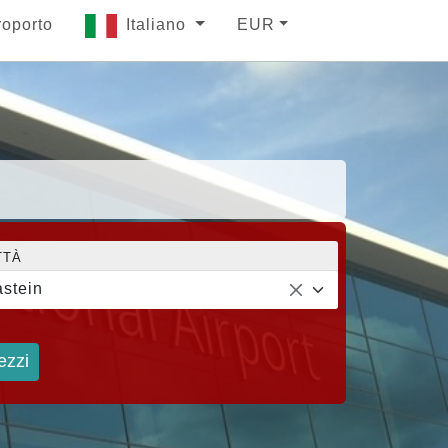
roporto
Italiano
EUR
TTÀ
stein
ezzi