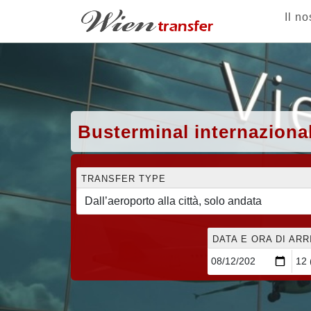
Il no
Busterminal internaziona
TRANSFER TYPE
DATA E ORA DI AR