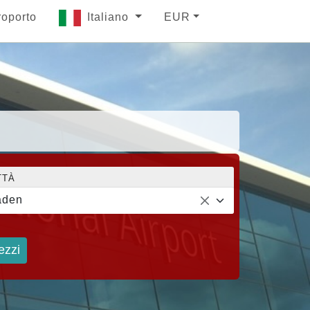
roporto
Italiano
EUR
TTÀ
aden
ezzi