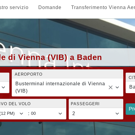
stro servizio
Domande
Transferimento Vienna Ae
le di Vienna (VIB) a Baden
AEROPORTO
CI
Busterminal internazionale di Vienna
B
(VIB)
RIVO DEL VOLO
PASSEGGERI
Pr
: