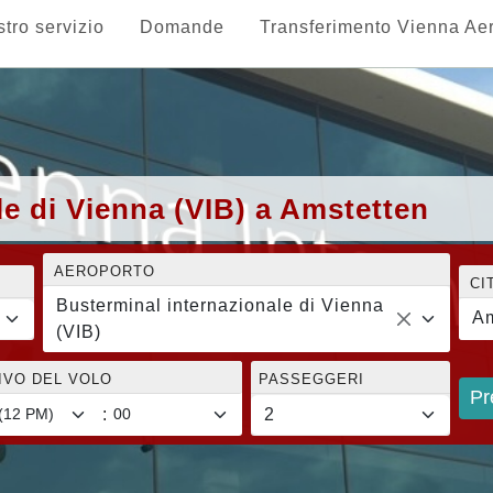
stro servizio
Domande
Transferimento Vienna Ae
le di Vienna (VIB) a Amstetten
AEROPORTO
CI
Busterminal internazionale di Vienna
Am
(VIB)
RIVO DEL VOLO
PASSEGGERI
Pr
: