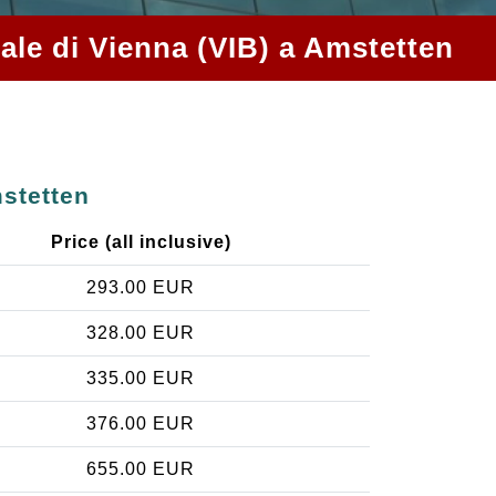
nale di Vienna (VIB) a Amstetten
mstetten
Price (all inclusive)
293.00 EUR
328.00 EUR
335.00 EUR
376.00 EUR
655.00 EUR