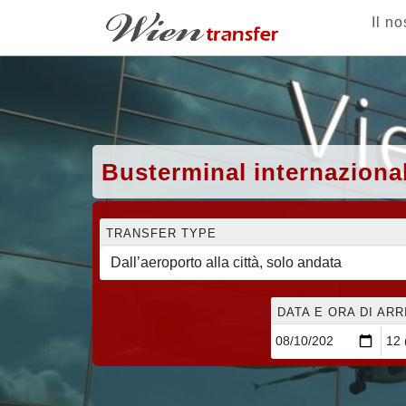
Il no
Busterminal internaziona
TRANSFER TYPE
DATA E ORA DI AR