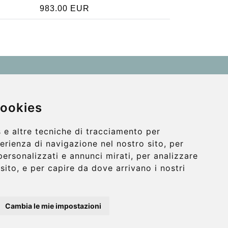
983.00 EUR
Contact
info@wientransfer.com
cookies
Secure Payment with STRIPE
 e altre tecniche di tracciamento per
perienza di navigazione nel nostro sito, per
personalizzati e annunci mirati, per analizzare
o sito, e per capire da dove arrivano i nostri
Cambia le mie impostazioni