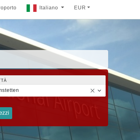
roporto
Italiano
EUR
TTÀ
stetten
ezzi