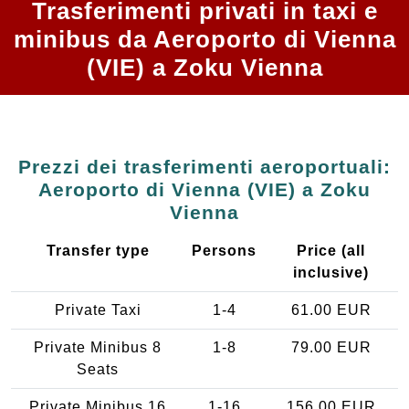
Trasferimenti privati in taxi e
minibus da Aeroporto di Vienna
(VIE) a Zoku Vienna
Prezzi dei trasferimenti aeroportuali:
Aeroporto di Vienna (VIE) a Zoku
Vienna
Transfer type
Persons
Price (all
inclusive)
Private Taxi
1-4
61.00 EUR
Private Minibus 8
1-8
79.00 EUR
Seats
Private Minibus 16
1-16
156.00 EUR