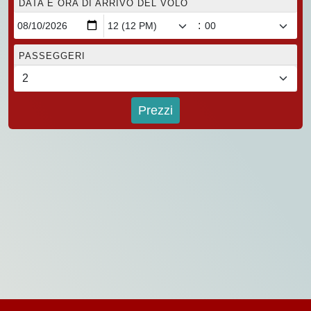
DATA E ORA DI ARRIVO DEL VOLO
:
PASSEGGERI
Prezzi