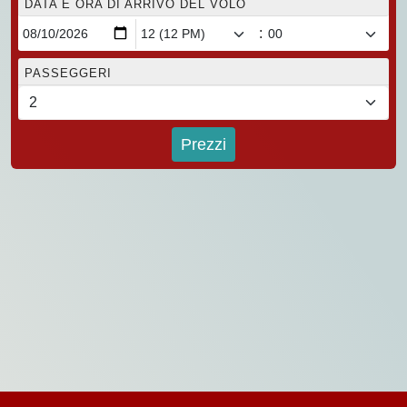
DATA E ORA DI ARRIVO DEL VOLO
:
PASSEGGERI
Prezzi