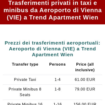
Trasferimenti privati in taxi e
minibus da Aeroporto di Vienna
(VIE) a Trend Apartment Wien
Prezzi dei trasferimenti aeroportuali:
Aeroporto di Vienna (VIE) a Trend
Apartment Wien
Transfer type
Persons
Price (all
inclusive)
Private Taxi
1-4
61.00 EUR
Private Minibus 8
1-8
79.00 EUR
Seats
Private Minibus 16
1-16
156.00 EUR