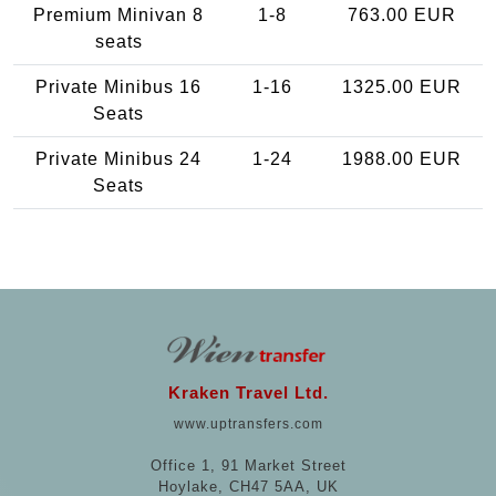
Premium Minivan 8
1-8
763.00 EUR
seats
Private Minibus 16
1-16
1325.00 EUR
Seats
Private Minibus 24
1-24
1988.00 EUR
Seats
Kraken Travel Ltd.
www.uptransfers.com
Office 1, 91 Market Street
Hoylake, CH47 5AA, UK