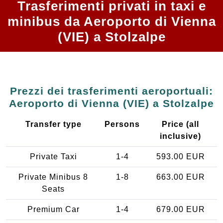
Trasferimenti privati in taxi e
minibus da Aeroporto di Vienna
(VIE) a Stolzalpe
Prezzi dei trasferimenti aeroportuali:
Aeroporto di Vienna (VIE) a Stolzalpe
Transfer type
Persons
Price (all
inclusive)
Private Taxi
1-4
593.00 EUR
Private Minibus 8
1-8
663.00 EUR
Seats
Premium Car
1-4
679.00 EUR