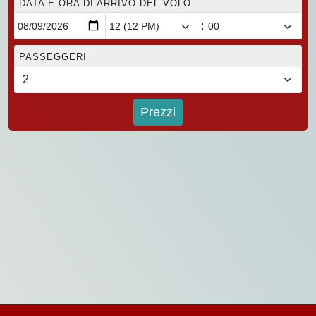
DATA E ORA DI ARRIVO DEL VOLO
:
PASSEGGERI
Prezzi