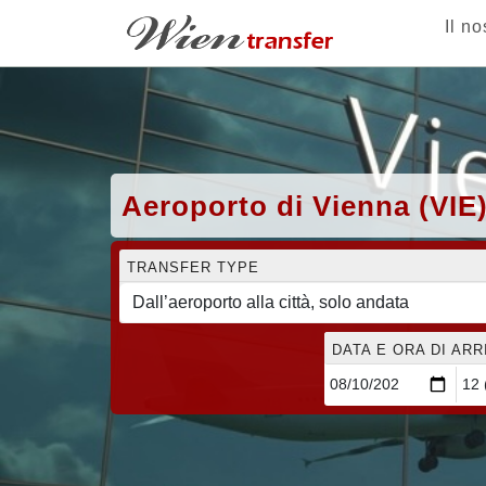
Il no
Aeroporto di Vienna (VIE)
TRANSFER TYPE
DATA E ORA DI AR