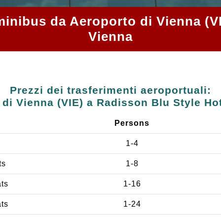
e minibus da Aeroporto di Vienna (V
Vienna
Prezzi dei trasferimenti aeroportuali:
di Vienna (VIE) a Radisson Blu Style Ho
Persons
1-4
ts
1-8
ats
1-16
ats
1-24