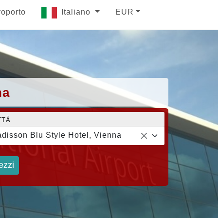
roporto
Italiano
EUR
na
TTÀ
disson Blu Style Hotel, Vienna
ezzi