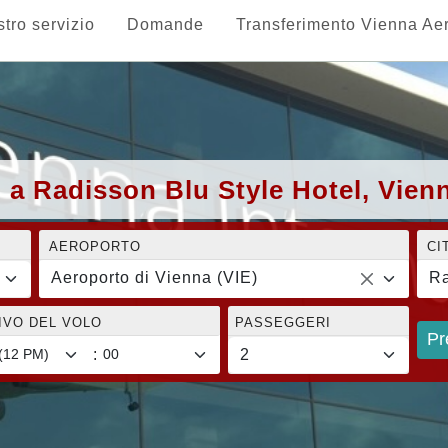
stro servizio
Domande
Transferimento Vienna Ae
 a Radisson Blu Style Hotel, Vien
AEROPORTO
CI
Aeroporto di Vienna (VIE)
Ra
RIVO DEL VOLO
PASSEGGERI
Pr
: