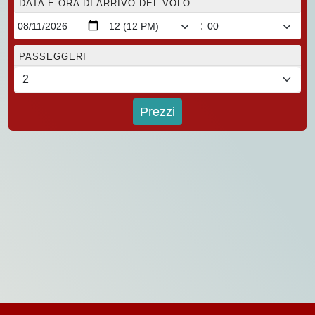
DATA E ORA DI ARRIVO DEL VOLO
:
PASSEGGERI
Prezzi