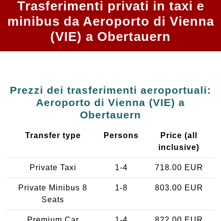
Trasferimenti privati in taxi e
minibus da Aeroporto di Vienna
(VIE) a Obertauern
Prezzi dei trasferimenti aeroportuali:
Aeroporto di Vienna (VIE) a
Obertauern
Transfer type
Persons
Price (all
inclusive)
Private Taxi
1-4
718.00 EUR
Private Minibus 8
1-8
803.00 EUR
Seats
Premium Car
1-4
822.00 EUR