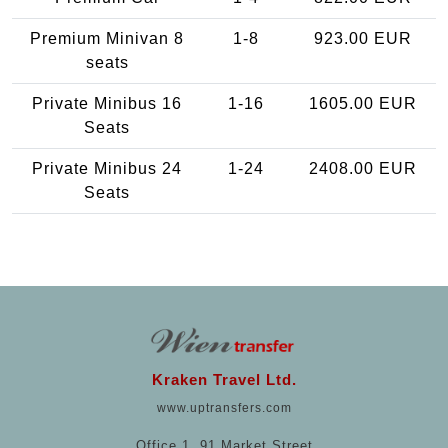
Premium Minivan 8
1-8
923.00 EUR
seats
Private Minibus 16
1-16
1605.00 EUR
Seats
Private Minibus 24
1-24
2408.00 EUR
Seats
Kraken Travel Ltd.
www.uptransfers.com
Office 1, 91 Market Street