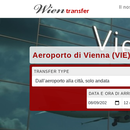
Il no
Aeroporto di Vienna (VIE)
TRANSFER TYPE
DATA E ORA DI AR