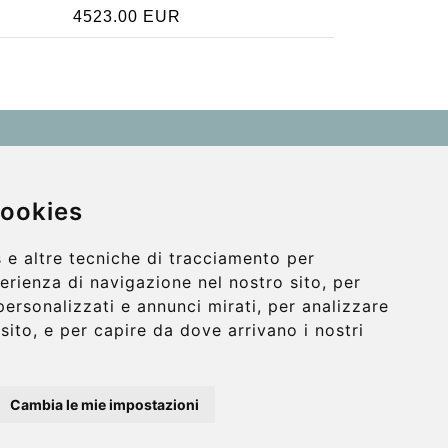
4523.00 EUR
Contact
info@wientransfer.com
cookies
Secure Payment with STRIPE
 e altre tecniche di tracciamento per
perienza di navigazione nel nostro sito, per
personalizzati e annunci mirati, per analizzare
o sito, e per capire da dove arrivano i nostri
Cambia le mie impostazioni