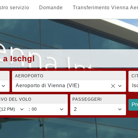
stro servizio
Domande
Transferimento Vienna Ae
 a Ischgl
AEROPORTO
CI
Aeroporto di Vienna (VIE)
Is
RIVO DEL VOLO
PASSEGGERI
Pr
: