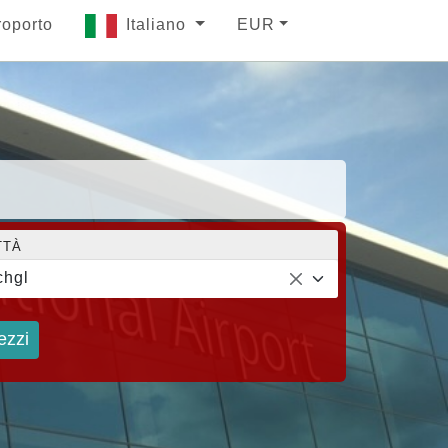
roporto
Italiano
EUR
TTÀ
chgl
ezzi