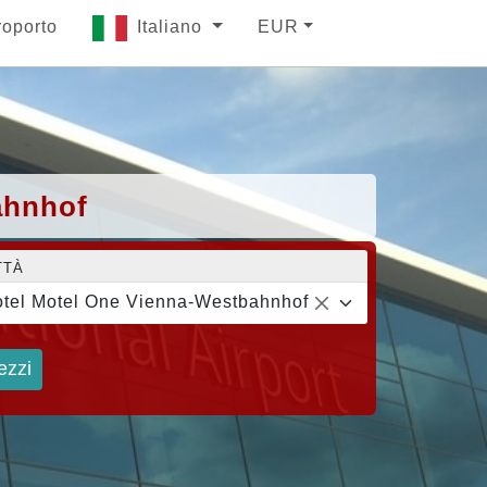
roporto
Italiano
EUR
ahnhof
TTÀ
tel Motel One Vienna-Westbahnhof
ezzi