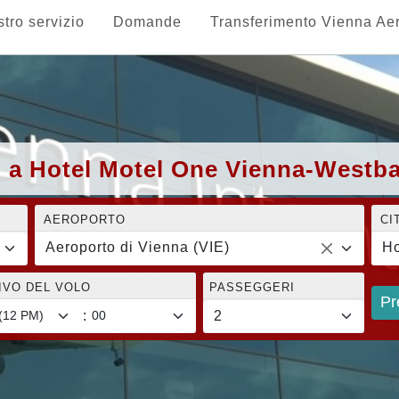
stro servizio
Domande
Transferimento Vienna Ae
) a Hotel Motel One Vienna-Westb
AEROPORTO
CI
Aeroporto di Vienna (VIE)
Ho
RIVO DEL VOLO
PASSEGGERI
Pr
: