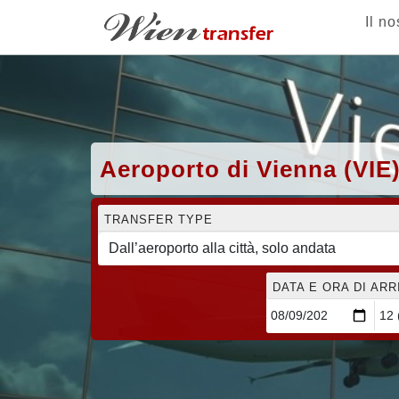
Il no
Aeroporto di Vienna (VIE
TRANSFER TYPE
DATA E ORA DI AR