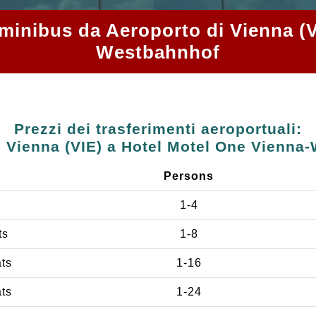
 e minibus da Aeroporto di Vienna (
Westbahnhof
Prezzi dei trasferimenti aeroportuali:
i Vienna (VIE) a Hotel Motel One Vienna
Persons
1-4
ts
1-8
ats
1-16
ats
1-24