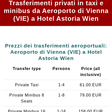
Trasferimenti privati in taxi e
minibus da Aeroporto di Vienna
(VIE) a Hotel Astoria Wien
Prezzi dei trasferimenti aeroportuali:
Aeroporto di Vienna (VIE) a Hotel
Astoria Wien
Transfer type
Persons
Price (all
inclusive)
Private Taxi
1-4
61.00 EUR
Private Minibus 8
1-8
79.00 EUR
Seats
Private Minibus 16
1-16
156.00 EUR