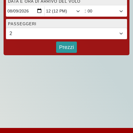
DATA E ORA DI ARRIVO DEL VOLO
:
PASSEGGERI
Prezzi