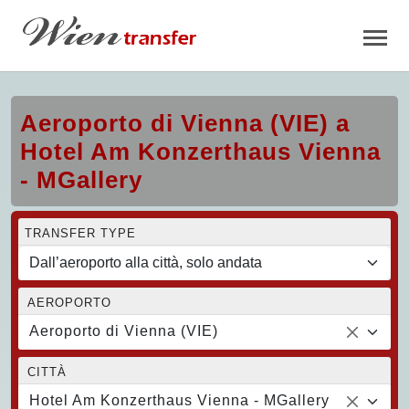
Aeroporto di Vienna (VIE) a
Hotel Am Konzerthaus Vienna
- MGallery
TRANSFER TYPE
AEROPORTO
Aeroporto di Vienna (VIE)
CITTÀ
Hotel Am Konzerthaus Vienna - MGallery