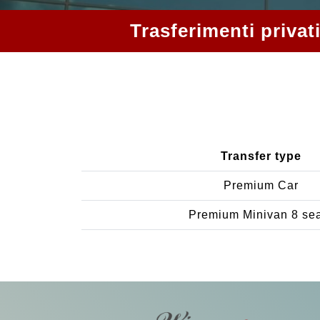
Trasferimenti privat
Transfer type
Premium Car
Premium Minivan 8 se