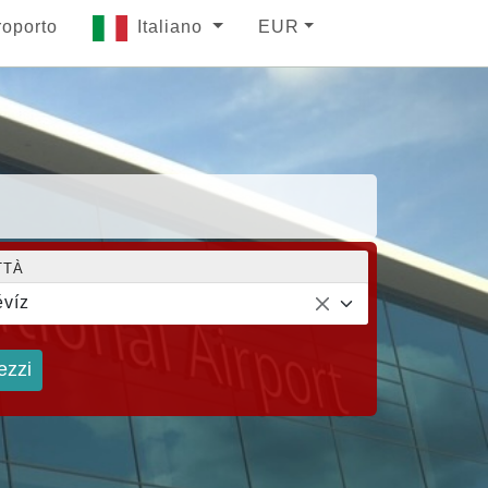
roporto
Italiano
EUR
TTÀ
víz
ezzi