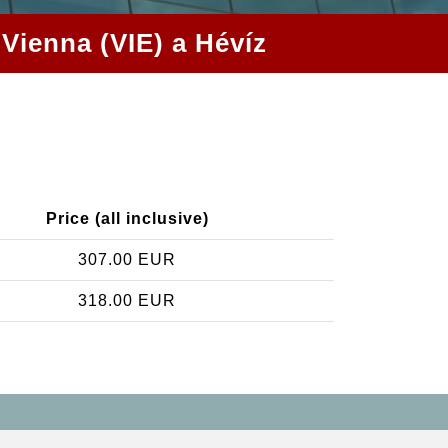
 Vienna (VIE) a Hévíz
Price (all inclusive)
307.00 EUR
318.00 EUR
Contact