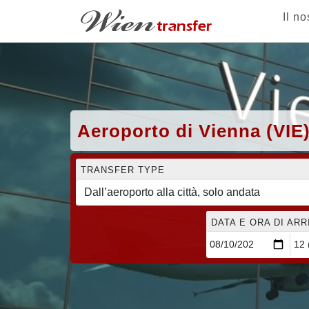
Il no
Aeroporto di Vienna (VIE)
TRANSFER TYPE
DATA E ORA DI AR