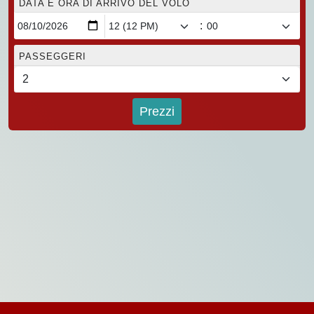
DATA E ORA DI ARRIVO DEL VOLO
:
PASSEGGERI
Prezzi