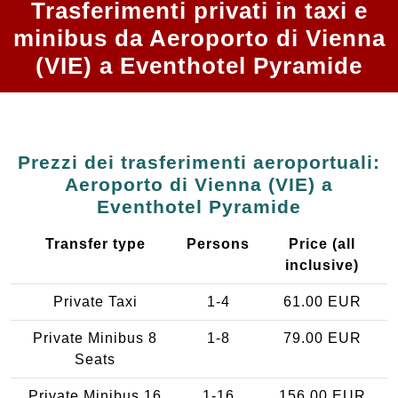
Trasferimenti privati in taxi e
minibus da Aeroporto di Vienna
(VIE) a Eventhotel Pyramide
Prezzi dei trasferimenti aeroportuali:
Aeroporto di Vienna (VIE) a
Eventhotel Pyramide
Transfer type
Persons
Price (all
inclusive)
Private Taxi
1-4
61.00 EUR
Private Minibus 8
1-8
79.00 EUR
Seats
Private Minibus 16
1-16
156.00 EUR