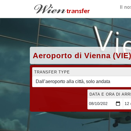
Il no
Aeroporto di Vienna (VIE
TRANSFER TYPE
DATA E ORA DI AR