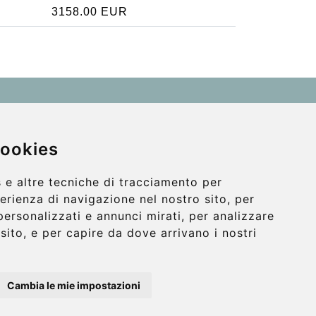
3158.00 EUR
Contact
info@wientransfer.com
cookies
Secure Payment with STRIPE
 e altre tecniche di tracciamento per
perienza di navigazione nel nostro sito, per
personalizzati e annunci mirati, per analizzare
o sito, e per capire da dove arrivano i nostri
Cambia le mie impostazioni