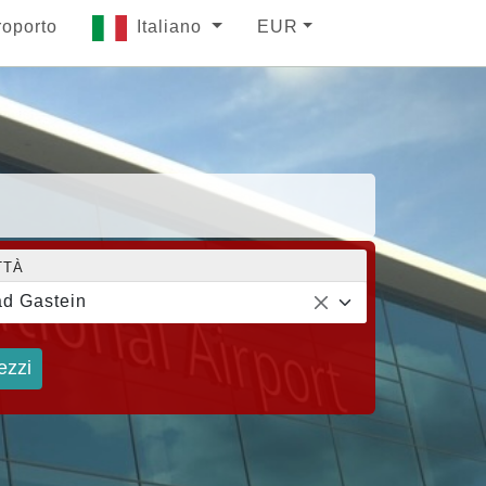
roporto
Italiano
EUR
TTÀ
d Gastein
ezzi