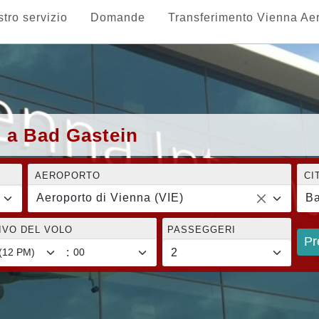
stro servizio
Domande
Transferimento Vienna Ae
) a Bad Gastein
AEROPORTO
CI
Aeroporto di Vienna (VIE)
Ba
RIVO DEL VOLO
PASSEGGERI
Pr
: