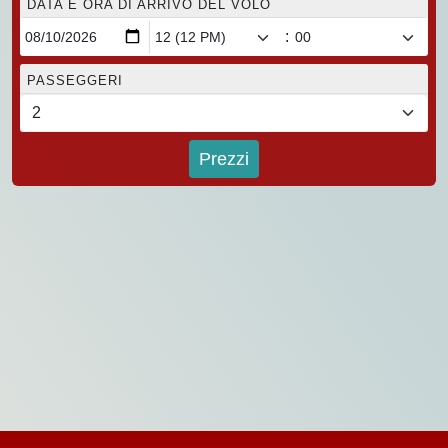
DATA E ORA DI ARRIVO DEL VOLO
:
PASSEGGERI
Prezzi