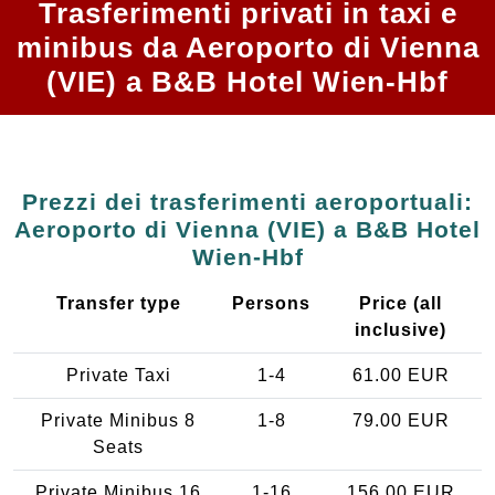
Trasferimenti privati in taxi e
minibus da Aeroporto di Vienna
(VIE) a B&B Hotel Wien-Hbf
Prezzi dei trasferimenti aeroportuali:
Aeroporto di Vienna (VIE) a B&B Hotel
Wien-Hbf
Transfer type
Persons
Price (all
inclusive)
Private Taxi
1-4
61.00 EUR
Private Minibus 8
1-8
79.00 EUR
Seats
Private Minibus 16
1-16
156.00 EUR