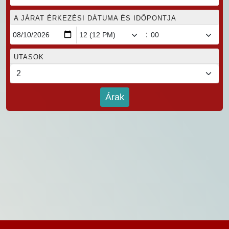
A JÁRAT ÉRKEZÉSI DÁTUMA ÉS IDŐPONTJA
:
UTASOK
Árak