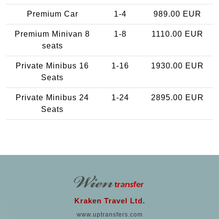
Premium Car
1-4
989.00 EUR
Premium Minivan 8
1-8
1110.00 EUR
seats
Private Minibus 16
1-16
1930.00 EUR
Seats
Private Minibus 24
1-24
2895.00 EUR
Seats
Kraken Travel Ltd.
www.uptransfers.com