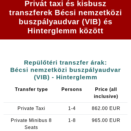
Privát taxi és kisbusz
transzferek Bécsi nemzetközi
buszpályaudvar (VIB) és
Hinterglemm között
Repülőtéri transzfer árak:
Bécsi nemzetközi buszpályaudvar
(VIB) - Hinterglemm
Transfer type
Persons
Price (all
inclusive)
Private Taxi
1-4
862.00 EUR
Private Minibus 8
1-8
965.00 EUR
Seats