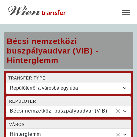
Bécsi nemzetközi
buszpályaudvar (VIB) -
Hinterglemm
TRANSFER TYPE
REPÜLŐTÉR
Bécsi nemzetközi buszpályaudvar (VIB)
VÁROS
Hinterglemm