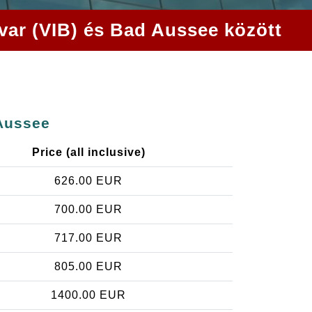
var (VIB) és Bad Aussee között
 Aussee
Price (all inclusive)
626.00 EUR
700.00 EUR
717.00 EUR
805.00 EUR
1400.00 EUR