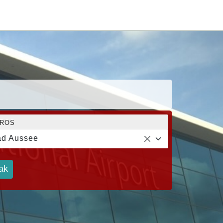
ROS
d Aussee
ak