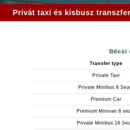
Privát taxi és kisbusz transz
Bécsi 
Transfer type
Private Taxi
Private Minibus 8 Sea
Premium Car
Premium Minivan 8 se
Private Minibus 16 Se