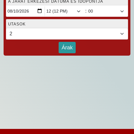
A JÁRAT ÉRKEZÉSI DÁTUMA ÉS IDŐPONTJA
:
UTASOK
Árak