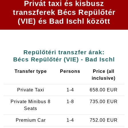
Privát taxi és kisbusz
transzferek Bécs Repülőtér
(VIE) és Bad Ischl között
Repülőtéri transzfer árak:
Bécs Repülőtér (VIE) - Bad Ischl
Transfer type
Persons
Price (all
inclusive)
Private Taxi
1-4
658.00 EUR
Private Minibus 8
1-8
735.00 EUR
Seats
Premium Car
1-4
752.00 EUR