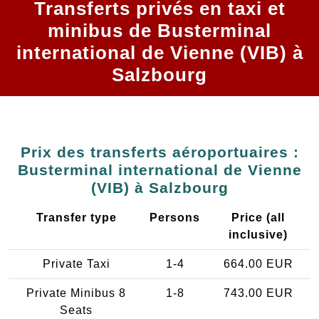
Transferts privés en taxi et
minibus de Busterminal
international de Vienne (VIB) à
Salzbourg
Prix des transferts aéroportuaires :
Busterminal international de Vienne
(VIB) à Salzbourg
Transfer type
Persons
Price (all
inclusive)
Private Taxi
1-4
664.00 EUR
Private Minibus 8
1-8
743.00 EUR
Seats