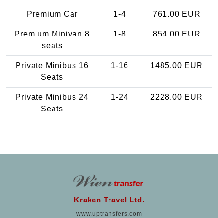
Premium Car
1-4
761.00 EUR
Premium Minivan 8
1-8
854.00 EUR
seats
Private Minibus 16
1-16
1485.00 EUR
Seats
Private Minibus 24
1-24
2228.00 EUR
Seats
Kraken Travel Ltd.
www.uptransfers.com