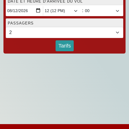
DATE ET HEURE D’ARRIVÉE DU VOL
:
PASSAGERS
Tarifs