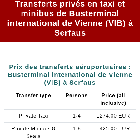
Transferts privés en taxi et
minibus de Busterminal
international de Vienne (VIB) à
Serfaus
Prix des transferts aéroportuaires :
Busterminal international de Vienne
(VIB) à Serfaus
Transfer type
Persons
Price (all
inclusive)
Private Taxi
1-4
1274.00 EUR
Private Minibus 8
1-8
1425.00 EUR
Seats