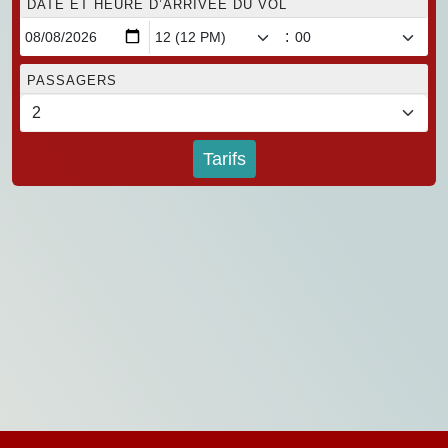
DATE ET HEURE D’ARRIVÉE DU VOL
:
PASSAGERS
Tarifs