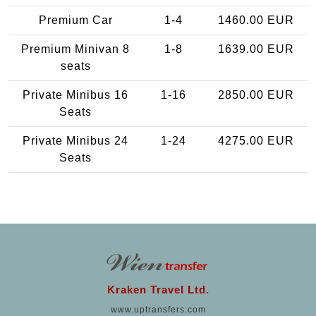
Premium Car
1-4
1460.00 EUR
Premium Minivan 8
1-8
1639.00 EUR
seats
Private Minibus 16
1-16
2850.00 EUR
Seats
Private Minibus 24
1-24
4275.00 EUR
Seats
Kraken Travel Ltd.
www.uptransfers.com