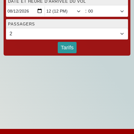
DATE ET HEURE D’ARRIVÉE DU VOL
:
PASSAGERS
Tarifs