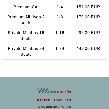
Premium Car
1-4
151.00 EUR
Premium Minivan 8
1-8
170.00 EUR
seats
Private Minibus 16
1-16
295.00 EUR
Seats
Private Minibus 24
1-24
443.00 EUR
Seats
Kraken Travel Ltd.
www.uptransfers.com