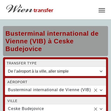
Busterminal international de
Vienne (VIB) à Ceske
Budejovice
TRANSFER TYPE
AÉROPORT
Busterminal international de Vienne (VIB)
VILLE
Ceske Budejovice