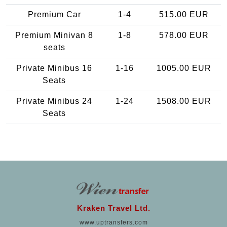
Premium Car
1-4
515.00 EUR
Premium Minivan 8
1-8
578.00 EUR
seats
Private Minibus 16
1-16
1005.00 EUR
Seats
Private Minibus 24
1-24
1508.00 EUR
Seats
Kraken Travel Ltd.
www.uptransfers.com