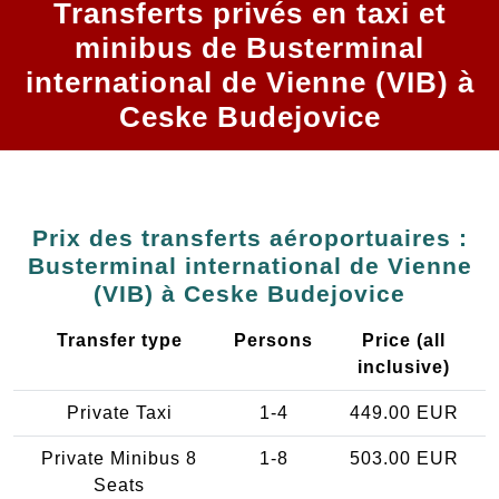
Transferts privés en taxi et
minibus de Busterminal
international de Vienne (VIB) à
Ceske Budejovice
Prix des transferts aéroportuaires :
Busterminal international de Vienne
(VIB) à Ceske Budejovice
Transfer type
Persons
Price (all
inclusive)
Private Taxi
1-4
449.00 EUR
Private Minibus 8
1-8
503.00 EUR
Seats