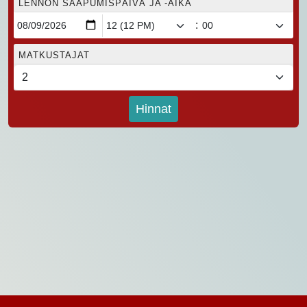
LENNON SAAPUMISPÄIVÄ JA -AIKA
:
MATKUSTAJAT
Hinnat