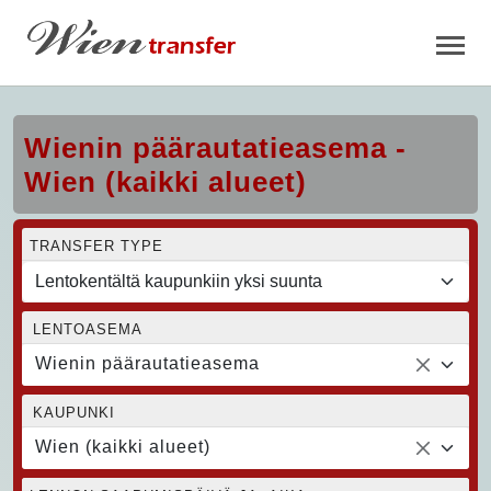
Wienin päärautatieasema -
Wien (kaikki alueet)
TRANSFER TYPE
LENTOASEMA
Wienin päärautatieasema
KAUPUNKI
Wien (kaikki alueet)