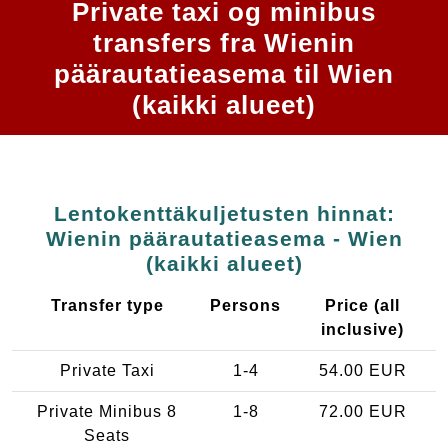
Private taxi og minibus
transfers fra Wienin
päärautatieasema til Wien
(kaikki alueet)
Lentokenttäkuljetusten hinnat:
Wienin päärautatieasema - Wien
(kaikki alueet)
Transfer type
Persons
Price (all
inclusive)
Private Taxi
1-4
54.00 EUR
Private Minibus 8
1-8
72.00 EUR
Seats