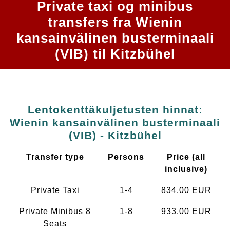
Private taxi og minibus
transfers fra Wienin
kansainvälinen busterminaali
(VIB) til Kitzbühel
Lentokenttäkuljetusten hinnat:
Wienin kansainvälinen busterminaali
(VIB) - Kitzbühel
Transfer type
Persons
Price (all
inclusive)
Private Taxi
1-4
834.00 EUR
Private Minibus 8
1-8
933.00 EUR
Seats