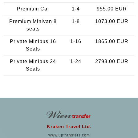
Premium Car
1-4
955.00 EUR
Premium Minivan 8
1-8
1073.00 EUR
seats
Private Minibus 16
1-16
1865.00 EUR
Seats
Private Minibus 24
1-24
2798.00 EUR
Seats
Kraken Travel Ltd.
www.uptransfers.com