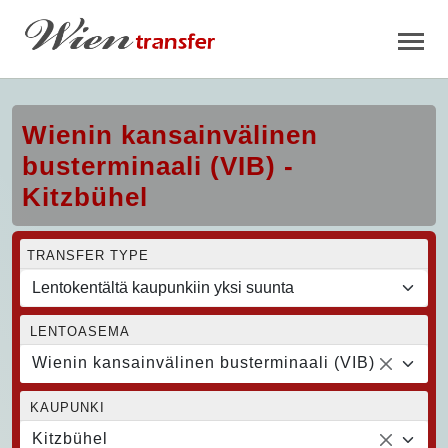
Wienin kansainvälinen
busterminaali (VIB) -
Kitzbühel
TRANSFER TYPE
LENTOASEMA
Wienin kansainvälinen busterminaali (VIB)
KAUPUNKI
Kitzbühel