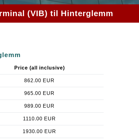
rminal (VIB) til Hinterglemm
rglemm
Price (all inclusive)
862.00 EUR
965.00 EUR
989.00 EUR
1110.00 EUR
1930.00 EUR