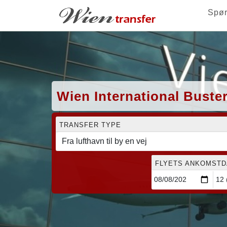
Spø
Wien International Buster
TRANSFER TYPE
FLYETS ANKOMSTDA