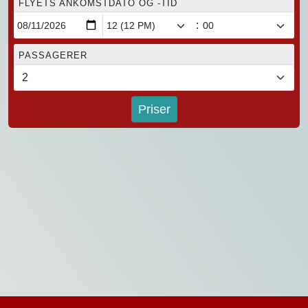
FLYETS ANKOMSTDATO OG -TID
:
PASSAGERER
Priser